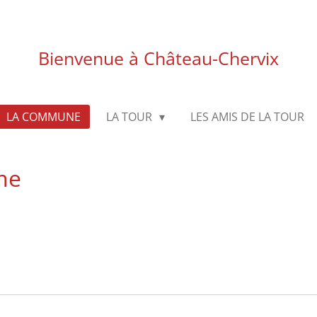
Bienvenue à Château-Chervix
LA COMMUNE
LA TOUR
LES AMIS DE LA TOUR
me